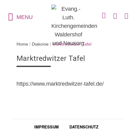
MENU
Home
/
Diakonie
/
Marktredwitzer Tafel
Marktredwitzer Tafel
https://www.marktredwitzer-tafel.de/
IMPRESSUM
DATENSCHUTZ