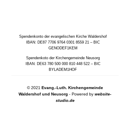
Spendenkonto der evangelischen Kirche Waldershof
IBAN: DE87 7706 9764 0301 8559 21 – BIC
GENODEF1KEM
Spendenkoto der Kirchengemeinde Neusorg
IBAN: DE63 780 500 000 810 448 522 – BIC
BYLADEM1HOF
© 2021
Evang.-Luth. Kirchengemeinde
Waldershof und Neusorg
- Powered by
website-
studio.de