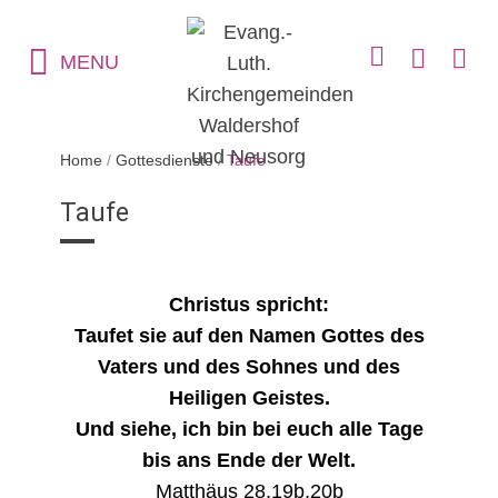
MENU
Home
/
Gottesdienste
/
Taufe
Taufe
Christus spricht:
Taufet sie auf den Namen Gottes des
Vaters und des Sohnes und des
Heiligen Geistes.
Und siehe, ich bin bei euch alle Tage
bis ans Ende der Welt.
Matthäus 28,19b,20b