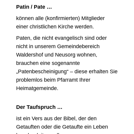
Patin / Pate …
können alle (konfirmierten) Mitglieder
einer christlichen Kirche werden.
Paten, die nicht evangelisch sind oder
nicht in unserem Gemeindebereich
Waldershof und Neusorg wohnen,
brauchen eine sogenannte
„Patenbescheinigung“ – diese erhalten Sie
problemlos beim Pfarramt Ihrer
Heimatgemeinde.
Der Taufspruch …
ist ein Vers aus der Bibel, der den
Getauften oder die Getaufte ein Leben