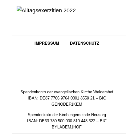
IMPRESSUM
DATENSCHUTZ
Spendenkonto der evangelischen Kirche Waldershof
IBAN: DE87 7706 9764 0301 8559 21 – BIC
GENODEF1KEM
Spendenkoto der Kirchengemeinde Neusorg
IBAN: DE63 780 500 000 810 448 522 – BIC
BYLADEM1HOF