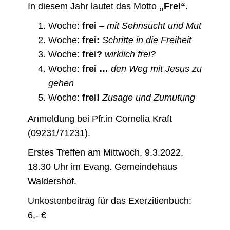
In diesem Jahr lautet das Motto
„Frei“.
Woche:
frei
– mit Sehnsucht und Mut
Woche:
frei:
Schritte in die Freiheit
Woche:
frei?
wirklich frei?
Woche:
frei …
den Weg mit Jesus zu
gehen
Woche:
frei!
Zusage und Zumutung
Anmeldung bei Pfr.in Cornelia Kraft
(09231/71231).
Erstes Treffen am Mittwoch, 9.3.2022,
18.30 Uhr im Evang. Gemeindehaus
Waldershof.
Unkostenbeitrag für das Exerzitienbuch:
6,- €