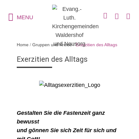
MENU
Home
/
Gruppen und Kreise
/
Exerzitien des Alltags
Exerzitien des Alltags
Gestalten Sie die Fastenzeit ganz
bewusst
und gönnen Sie sich Zeit für sich und
mit Gott!