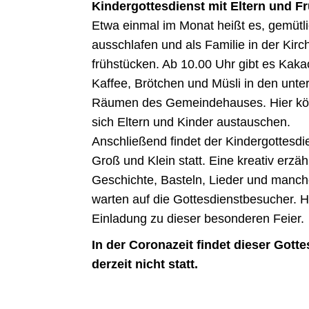
Kindergottesdienst mit Eltern und F
Etwa einmal im Monat heißt es, gemütl
ausschlafen und als Familie in der Kirc
frühstücken. Ab 10.00 Uhr gibt es Kaka
Kaffee, Brötchen und Müsli in den unte
Räumen des Gemeindehauses. Hier k
sich Eltern und Kinder austauschen.
Anschließend findet der Kindergottesdie
Groß und Klein statt. Eine kreativ erzäh
Geschichte, Basteln, Lieder und manc
warten auf die Gottesdienstbesucher. H
Einladung zu dieser besonderen Feier.
In der Coronazeit findet dieser Gotte
derzeit nicht statt.