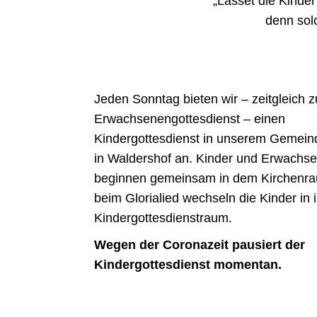
„Lasset die Kinde
denn sol
Jeden Sonntag bieten wir – zeitgleich 
Erwachsenengottesdienst – einen
Kindergottesdienst in unserem Gemei
in Waldershof an. Kinder und Erwachs
beginnen gemeinsam in dem Kirchenr
beim Glorialied wechseln die Kinder in 
Kindergottesdienstraum.
Wegen der Coronazeit pausiert der
Kindergottesdienst momentan.