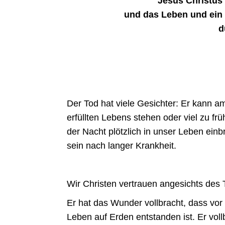
Jesus Christus
und das Leben und ein
d
Der Tod hat viele Gesichter: Er kann a
erfüllten Lebens stehen oder viel zu frü
der Nacht plötzlich in unser Leben ein
sein nach langer Krankheit.
Wir Christen vertrauen angesichts des 
Er hat das Wunder vollbracht, dass vor 
Leben auf Erden entstanden ist. Er vol