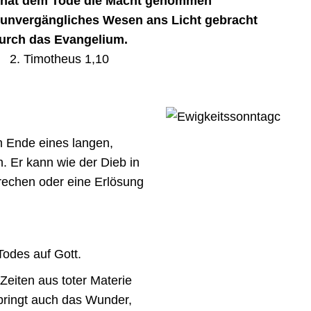
 hat dem Tode die Macht genommen
 unvergängliches Wesen ans Licht gebracht
urch das Evangelium.
2. Timotheus 1,10
m Ende eines langen,
h. Er kann wie der Dieb in
brechen oder eine Erlösung
Todes auf Gott.
Zeiten aus toter Materie
lbringt auch das Wunder,