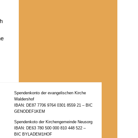
ch
ne
Spendenkonto der evangelischen Kirche
Waldershof
IBAN: DE87 7706 9764 0301 8559 21 – BIC
GENODEF1KEM
Spendenkoto der Kirchengemeinde Neusorg
IBAN: DE63 780 500 000 810 448 522 –
BIC BYLADEM1HOF