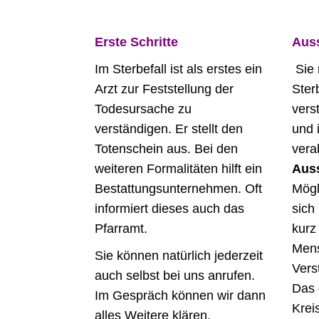
Erste Schritte
Aus
Im Sterbefall ist als erstes ein
Sie
Arzt zur Feststellung der
Ster
Todesursache zu
vers
verständigen. Er stellt den
und 
Totenschein aus. Bei den
vera
weiteren Formalitäten hilft ein
Aus
Bestattungsunternehmen. Oft
Mögl
informiert dieses auch das
sich
Pfarramt.
kurz
Mens
Sie können natürlich jederzeit
Vers
auch selbst bei uns anrufen.
Das 
Im Gespräch können wir dann
Krei
alles Weitere klären.