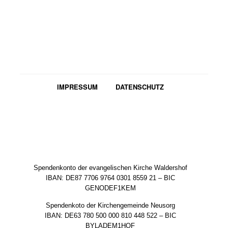
IMPRESSUM
DATENSCHUTZ
Spendenkonto der evangelischen Kirche Waldershof
IBAN: DE87 7706 9764 0301 8559 21 – BIC
GENODEF1KEM
Spendenkoto der Kirchengemeinde Neusorg
IBAN: DE63 780 500 000 810 448 522 – BIC
BYLADEM1HOF