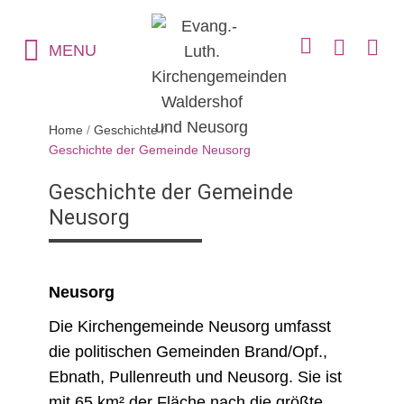
MENU
Home
/
Geschichte
/
Geschichte der Gemeinde Neusorg
Geschichte der Gemeinde
Neusorg
Neusorg
Die Kirchengemeinde Neusorg umfasst
die politischen Gemeinden Brand/Opf.,
Ebnath, Pullenreuth und Neusorg. Sie ist
mit 65 km² der Fläche nach die größte