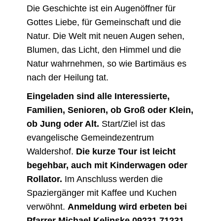
Die Geschichte ist ein Augenöffner für
Gottes Liebe, für Gemeinschaft und die
Natur. Die Welt mit neuen Augen sehen,
Blumen, das Licht, den Himmel und die
Natur wahrnehmen, so wie Bartimäus es
nach der Heilung tat.
Eingeladen sind alle Interessierte,
Familien, Senioren, ob Groß oder Klein,
ob Jung oder Alt.
Start/Ziel ist das
evangelische Gemeindezentrum
Waldershof.
Die kurze Tour ist leicht
begehbar, auch mit Kinderwagen oder
Rollator.
Im Anschluss werden die
Spaziergänger mit Kaffee und Kuchen
verwöhnt.
Anmeldung wird erbeten bei
Pfarrer Michael Kelinske 09231 71231.