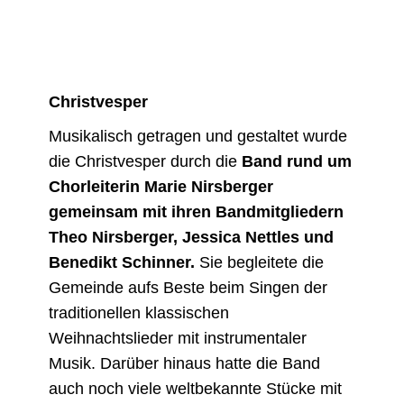
Christvesper
Musikalisch getragen und gestaltet wurde
die Christvesper durch die
Band rund um
Chorleiterin Marie Nirsberger
gemeinsam mit ihren Bandmitgliedern
Theo Nirsberger, Jessica Nettles und
Benedikt Schinner.
Sie begleitete die
Gemeinde aufs Beste beim Singen der
traditionellen klassischen
Weihnachtslieder mit instrumentaler
Musik. Darüber hinaus hatte die Band
auch noch viele weltbekannte Stücke mit