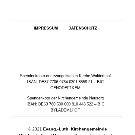
IMPRESSUM
DATENSCHUTZ
Spendenkonto der evangelischen Kirche Waldershof
IBAN: DE87 7706 9764 0301 8559 21 – BIC
GENODEF1KEM
Spendenkoto der Kirchengemeinde Neusorg
IBAN: DE63 780 500 000 810 448 522 – BIC
BYLADEM1HOF
© 2021
Evang.-Luth. Kirchengemeinde