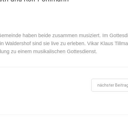
 Gemeinde haben beide zusammen musiziert. Im Gottesd
 Waldershof sind sie live zu erleben. Vikar Klaus Tillm
adung zu einem musikalischen Gottesdienst.
nächster Beitra