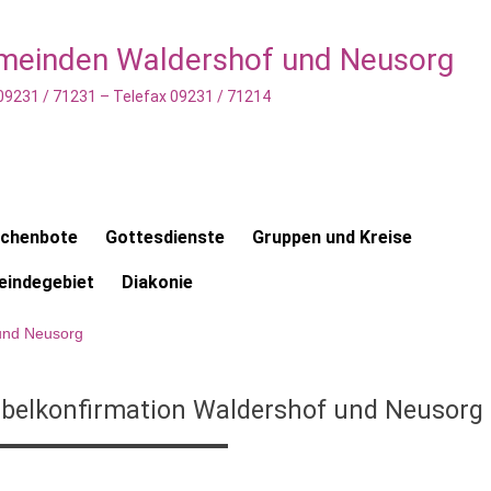
emeinden Waldershof und Neusorg
 09231 / 71231 – Telefax 09231 / 71214
rchenbote
Gottesdienste
Gruppen und Kreise
indegebiet
Diakonie
 und Neusorg
belkonfirmation Waldershof und Neusorg