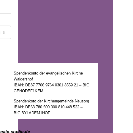
g
Spendenkonto der evangelischen Kirche
Waldershof
IBAN: DE87 7706 9764 0301 8559 21 – BIC
GENODEF1KEM
Spendenkoto der Kirchengemeinde Neusorg
IBAN: DE63 780 500 000 810 448 522 –
BIC BYLADEM1HOF
bsite-studio.de