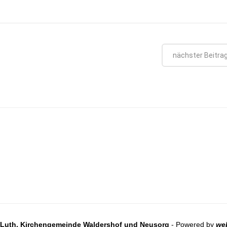
nächster Beitra
-Luth. Kirchengemeinde Waldershof und Neusorg
- Powered by
we