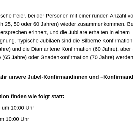
ische Feier, bei der Personen mit einer runden Anzahl v
 nach 25, 50 oder 60 Jahren) wieder zusammenkommen. Be
ersprechen erinnert, und die Jubilare erhalten in einem
gnung. Typische Jubiläen sind die Silberne Konfirmation
ahre) und die Diamantene Konfirmation (60 Jahre), aber
ne (65 Jahre) oder Gnadenkonfirmation (70 Jahre) werde
 Jahr unsere Jubel-Konfirmandinnen und –Konfirman
on finden wie folgt statt:
5 um 10:00 Uhr
um 10:00 Uhr
!