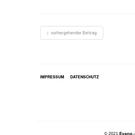
vorhergehender Beitrag
IMPRESSUM
DATENSCHUTZ
© 2021
Evang.