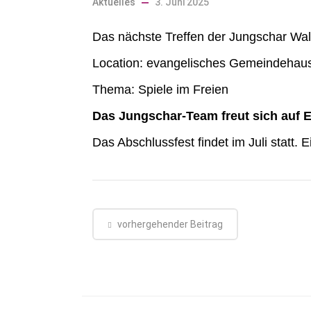
Aktuelles
3. Juni 2025
Das nächste Treffen der Jungschar Wal
Location: evangelisches Gemeindehau
Thema: Spiele im Freien
Das Jungschar-Team freut sich auf 
Das Abschlussfest findet im Juli statt.
vorhergehender Beitrag