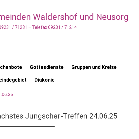
emeinden Waldershof und Neusorg
 09231 / 71231 – Telefax 09231 / 71214
rchenbote
Gottesdienste
Gruppen und Kreise
indegebiet
Diakonie
4.06.25
chstes Jungschar-Treffen 24.06.25