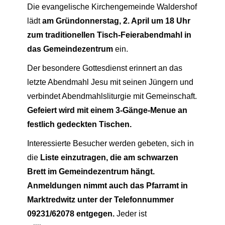
Die evangelische Kirchengemeinde Waldershof
lädt
am Gründonnerstag, 2. April um 18 Uhr
zum traditionellen Tisch-Feierabendmahl in
das Gemeindezentrum
ein.
Der besondere Gottesdienst erinnert an das
letzte Abendmahl Jesu mit seinen Jüngern und
verbindet Abendmahlsliturgie mit Gemeinschaft.
Gefeiert wird mit einem 3-Gänge-Menue an
festlich gedeckten Tischen.
Interessierte Besucher werden gebeten, sich in
die
Liste einzutragen, die am schwarzen
Brett im Gemeindezentrum hängt.
Anmeldungen nimmt auch das Pfarramt in
Marktredwitz unter der Telefonnummer
09231/62078 entgegen.
Jeder ist