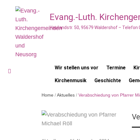
Evang.-Luth. Kircheng
Havilandstr. 50, 95679 Waldershof – Telefon
Wir stellen uns vor
Termine
Ki
Kirchenmusik
Geschichte
Geme
Home
/
Aktuelles
/
Verabschiedung von Pfarrer Mi
Ve