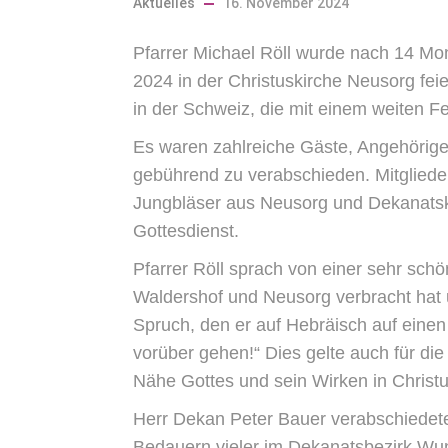
Aktuelles
16. November 2024
Pfarrer Michael Röll wurde nach 14 M
2024 in der Christuskirche Neusorg feier
in der Schweiz, die mit einem weiten Fe
Es waren zahlreiche Gäste, Angehörig
gebührend zu verabschieden. Mitglied
Jungbläser aus Neusorg und Dekanats
Gottesdienst.
Pfarrer Röll sprach von einer sehr sc
Waldershof und Neusorg verbracht hat 
Spruch, den er auf Hebräisch auf einen 
vorüber gehen!“ Dies gelte auch für die
Nähe Gottes und sein Wirken in Christu
Herr Dekan Peter Bauer verabschiedete
Bedauern vieler im Dekanatsbezirk Wuns