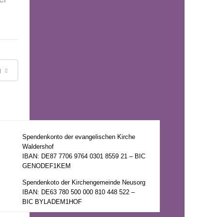
g
Spendenkonto der evangelischen Kirche
Waldershof
IBAN: DE87 7706 9764 0301 8559 21 – BIC
GENODEF1KEM
Spendenkoto der Kirchengemeinde Neusorg
IBAN: DE63 780 500 000 810 448 522 –
BIC BYLADEM1HOF