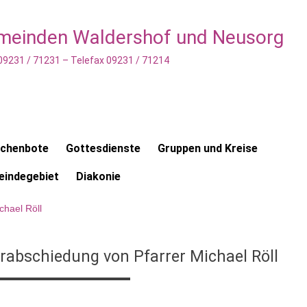
emeinden Waldershof und Neusorg
 09231 / 71231 – Telefax 09231 / 71214
rchenbote
Gottesdienste
Gruppen und Kreise
indegebiet
Diakonie
chael Röll
rabschiedung von Pfarrer Michael Röll