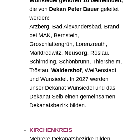
Wunsiedel gehören 16 Gemeinden,
die von
Dekan Peter Bauer
geleitet
werden
:
Arzberg, Bad Alexandersbad, Brand
bei MAK, Bernstein,
Groschlattengrün, Lorenzreuth,
Marktredwitz,
Neusorg
, Röslau,
Schirnding, Schönbrunn, Thiersheim,
Tröstau,
Waldershof
, Weißenstadt
und Wunsiedel. In 2027 werden
unser Dekanat Wunsiedel und das
Dekanat Selb einen gemeinsamen
Dekanatsbezirk bilden.
KIRCHENKREIS
Mehrere Dekanatsbezirke bilden