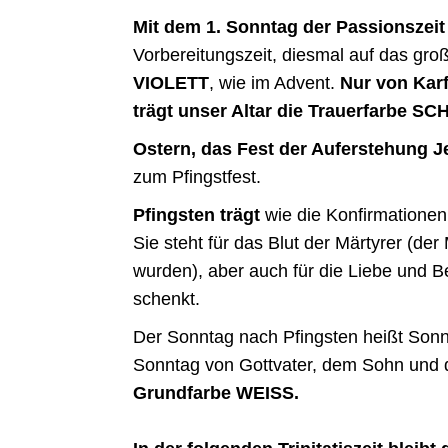
Mit dem 1. Sonntag der Passionszeit
Vorbereitungszeit, diesmal auf das gro
VIOLETT
, wie im Advent.
Nur von Karf
trägt unser Altar die Trauerfarbe S
Ostern, das Fest der Auferstehung Je
zum Pfingstfest.
Pfingsten trägt
wie die Konfirmationen
Sie steht für das Blut der Märtyrer (de
wurden), aber auch für die Liebe und B
schenkt.
Der Sonntag nach Pfingsten heißt Sonntag
Sonntag von Gottvater, dem Sohn und de
Grundfarbe WEISS.