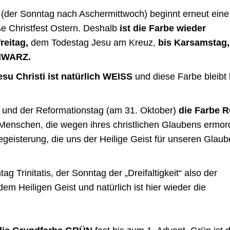
(der Sonntag nach Aschermittwoch) beginnt erneut eine
ße Christfest Ostern. Deshalb
ist die Farbe wieder
reitag,
dem Todestag Jesu am Kreuz,
bis Karsamstag,
CHWARZ.
su Christi ist natürlich WEISS
und diese Farbe bleibt 
 und der Reformationstag (am 31. Oktober)
die Farbe R
r Menschen, die wegen ihres christlichen Glaubens ermor
egeisterung, die uns der Heilige Geist für unseren Glau
 Trinitatis, der Sonntag der „Dreifaltigkeit“ also der
m Heiligen Geist und natürlich ist hier wieder die