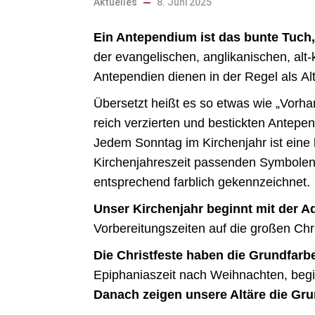
Aktuelles
8. Juni 2025
Ein Antependium ist das bunte Tuch,
der
evangelischen
,
anglikanischen
,
alt
Antependien dienen in der Regel als
Al
Übersetzt heißt es so etwas wie „Vorh
reich verzierten und bestickten Antepen
Jedem Sonntag im Kirchenjahr ist eine l
Kirchenjahreszeit passenden Symbolen 
entsprechend farblich gekennzeichnet.
Unser Kirchenjahr beginnt mit der Ad
Vorbereitungszeiten auf die großen Chri
Die Christfeste haben die Grundfar
Epiphaniaszeit nach Weihnachten, begi
Danach zeigen unsere Altäre die Gr