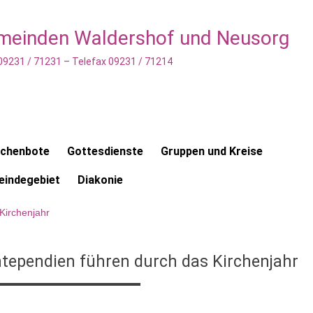
emeinden Waldershof und Neusorg
 09231 / 71231 – Telefax 09231 / 71214
rchenbote
Gottesdienste
Gruppen und Kreise
indegebiet
Diakonie
Kirchenjahr
tependien führen durch das Kirchenjahr