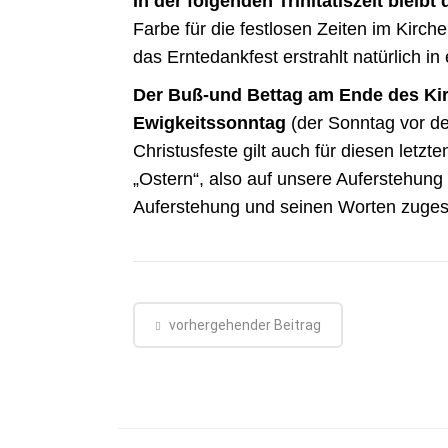
In der folgenden Trinitatiszeit blei
Farbe für die festlosen Zeiten im Kirch
das Erntedankfest erstrahlt natürlich in
Der Buß-und Bettag am Ende des Kir
Ewigkeitssonntag
(der Sonntag vor d
Christusfeste gilt auch für diesen letz
„Ostern“, also auf unsere Auferstehung 
Auferstehung und seinen Worten zuges
vorhergehender Beitrag