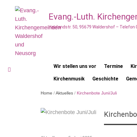
Evang.-Luth. Kircheng
Havilandstr. 50, 95679 Waldershof – Telefon
Wir stellen uns vor
Termine
Ki
Kirchenmusik
Geschichte
Geme
Home
/
Aktuelles
/
Kirchenbote Juni/Juli
Kirchenbo