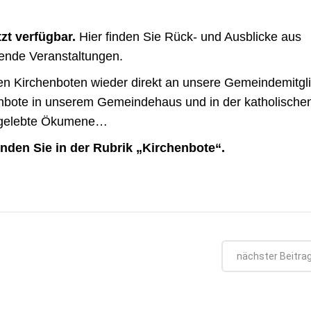
tzt verfügbar.
Hier finden Sie Rück- und Ausblicke aus
nde Veranstaltungen.
den Kirchenboten wieder direkt an unsere Gemeindemitgl
henbote in unserem Gemeindehaus und in der katholische
, gelebte Ökumene…
en Sie in der Rubrik „Kirchenbote“.
nächster Beitra