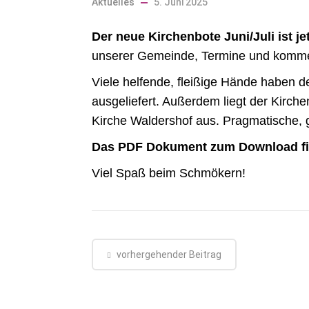
Aktuelles
5. Juni 2025
Der neue Kirchenbote Juni/Juli ist je
unserer Gemeinde, Termine und komme
Viele helfende, fleißige Hände haben 
ausgeliefert. Außerdem liegt der Kirc
Kirche Waldershof aus. Pragmatische
Das PDF Dokument zum Download find
Viel Spaß beim Schmökern!
vorhergehender Beitrag