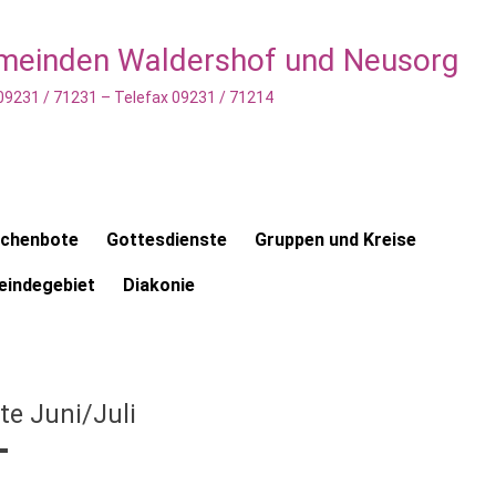
emeinden Waldershof und Neusorg
 09231 / 71231 – Telefax 09231 / 71214
rchenbote
Gottesdienste
Gruppen und Kreise
indegebiet
Diakonie
te Juni/Juli