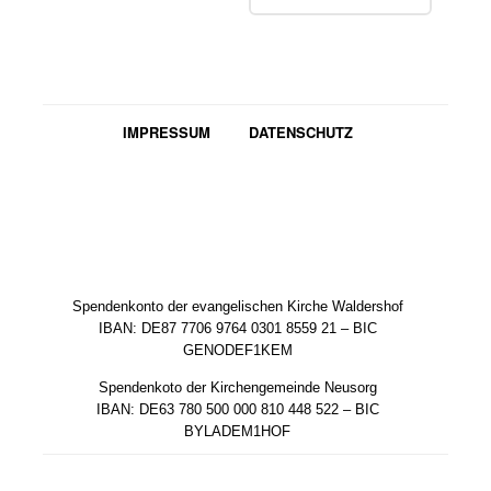
IMPRESSUM
DATENSCHUTZ
Spendenkonto der evangelischen Kirche Waldershof
IBAN: DE87 7706 9764 0301 8559 21 – BIC
GENODEF1KEM
Spendenkoto der Kirchengemeinde Neusorg
IBAN: DE63 780 500 000 810 448 522 – BIC
BYLADEM1HOF