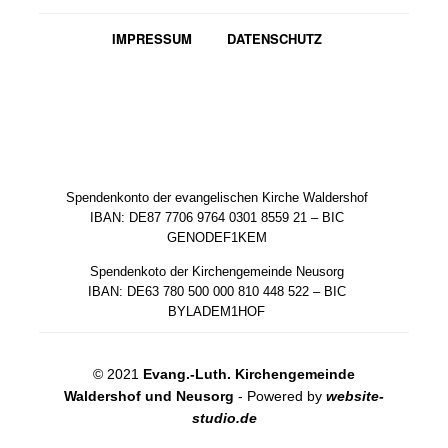
IMPRESSUM
DATENSCHUTZ
Spendenkonto der evangelischen Kirche Waldershof
IBAN: DE87 7706 9764 0301 8559 21 – BIC
GENODEF1KEM
Spendenkoto der Kirchengemeinde Neusorg
IBAN: DE63 780 500 000 810 448 522 – BIC
BYLADEM1HOF
© 2021
Evang.-Luth. Kirchengemeinde
Waldershof und Neusorg
- Powered by
website-
studio.de