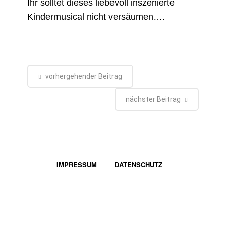
Ihr solltet dieses liebevoll inszenierte
Kindermusical nicht versäumen….
vorhergehender Beitrag
nächster Beitrag
IMPRESSUM
DATENSCHUTZ