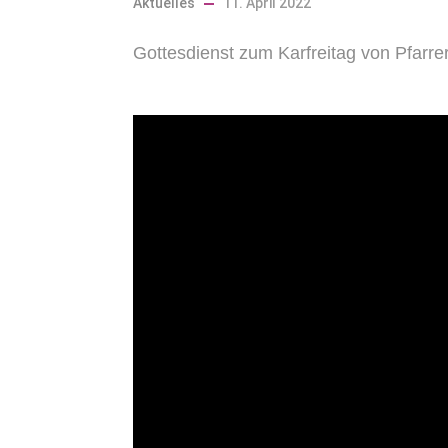
Aktuelles
11. April 2022
Gottesdienst zum Karfreitag von Pfarrer