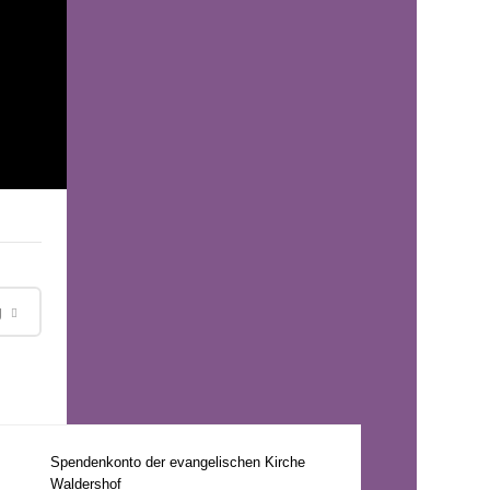
g
Spendenkonto der evangelischen Kirche
Waldershof