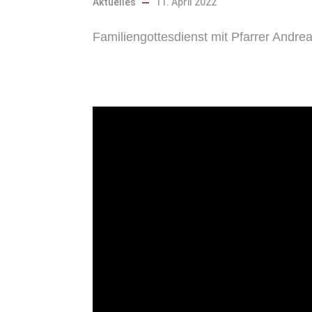
Aktuelles
11. April 2022
Familiengottesdienst mit Pfarrer Andrea