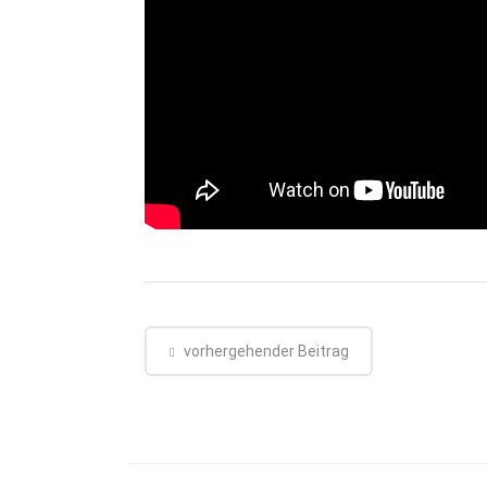
vorhergehender Beitrag