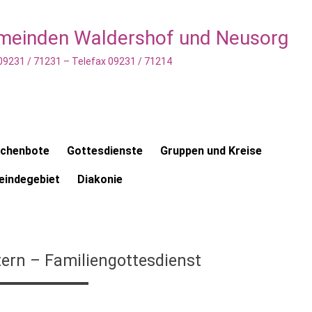
emeinden Waldershof und Neusorg
 09231 / 71231 – Telefax 09231 / 71214
rchenbote
Gottesdienste
Gruppen und Kreise
indegebiet
Diakonie
ern – Familiengottesdienst