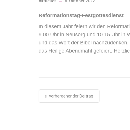
Aktuelles
6. Oktober 2022
Reformationstag-Festgottesdienst
In diesem Jahr feiern wir den Reforma
9.00 Uhr in Neusorg und 10.15 Uhr in W
und das Wort der Bibel nachzudenken. 
das Heilige Abendmahl gefeiert. Herzli
vorhergehender Beitrag