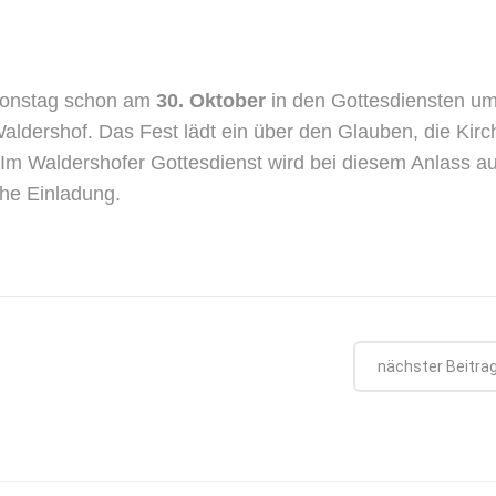
tionstag schon am
30. Oktober
in den Gottesdiensten u
aldershof. Das Fest lädt ein über den Glauben, die Kirc
Im Waldershofer Gottesdienst wird bei diesem Anlass a
che Einladung.
nächster Beitra