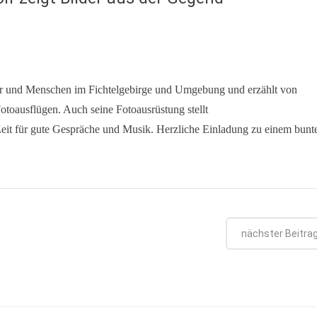
tur und Menschen im Fichtelgebirge und Umgebung und erzählt von
toausflügen. Auch seine Fotoausrüstung stellt
Zeit für gute Gespräche und Musik. Herzliche Einladung zu einem bunt
nächster Beitra